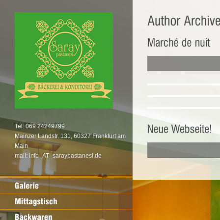
Tel: 069 24249799
Mainzer Landstr. 131, 60327 Frankfurt am
Main
mail: info_AT_saraypastanesi.de